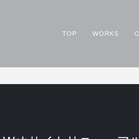
TOP
WORKS